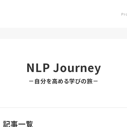
Pr
NLP Journey
－自分を高める学びの旅－
記事一覧