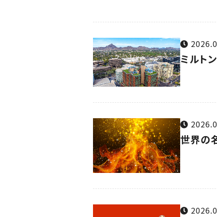
2026.0
ミルトン
2026.0
世界の
2026.0