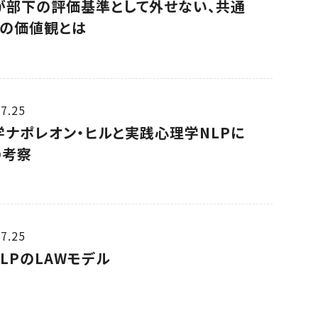
達が部下の評価基準として外せない、共通
つの価値観とは
7.25
学ナポレオン・ヒルと実践心理学NLPに
の考察
7.25
LPのLAWモデル