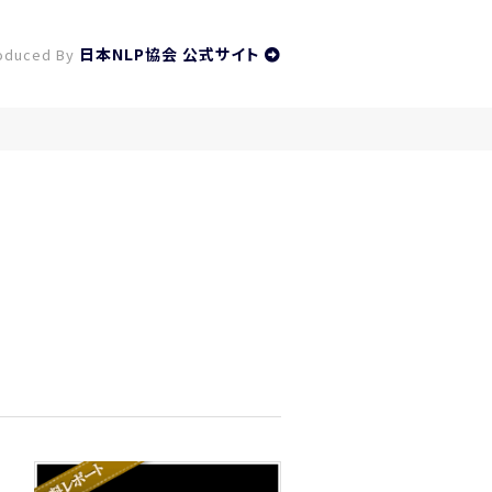
日本NLP協会 公式サイト
oduced By