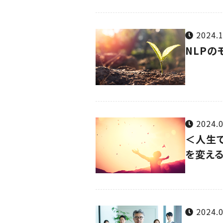
2024.1
NLPの
2024.0
＜人生
を変え
2024.0