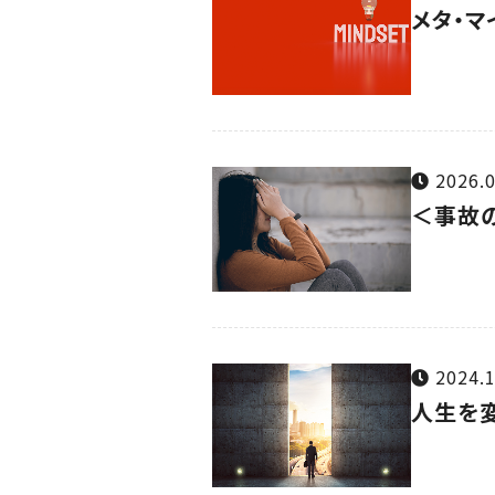
メタ・
2026.0
＜事故
2024.1
人生を