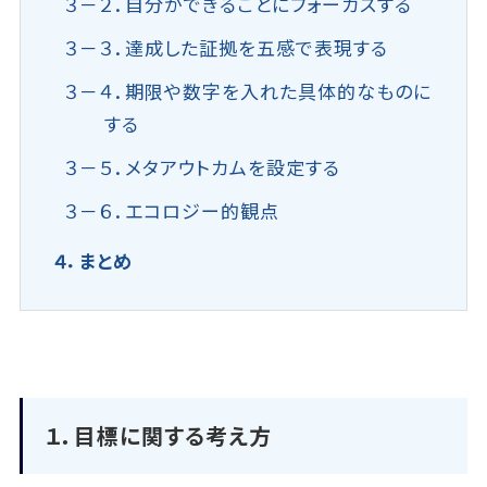
３－２．自分ができることにフォーカスする
３－３．達成した証拠を五感で表現する
３－４．期限や数字を入れた具体的なものに
する
３－５．メタアウトカムを設定する
３－６．エコロジー的観点
４．まとめ
１．目標に関する考え方