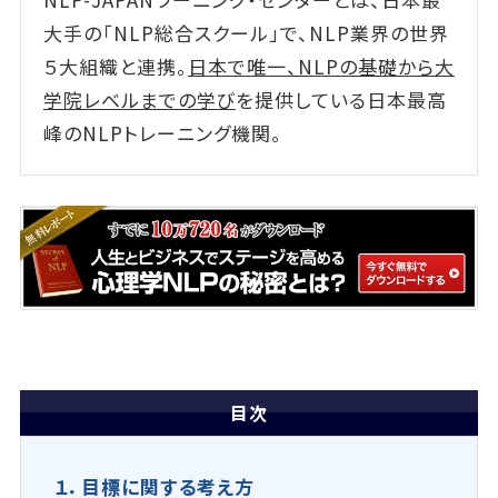
大手の「NLP総合スクール」で、NLP業界の世界
５大組織と連携。
日本で唯一、NLPの基礎から大
学院レベルまでの学び
を提供している日本最高
峰のNLPトレーニング機関。
目次
１．目標に関する考え方